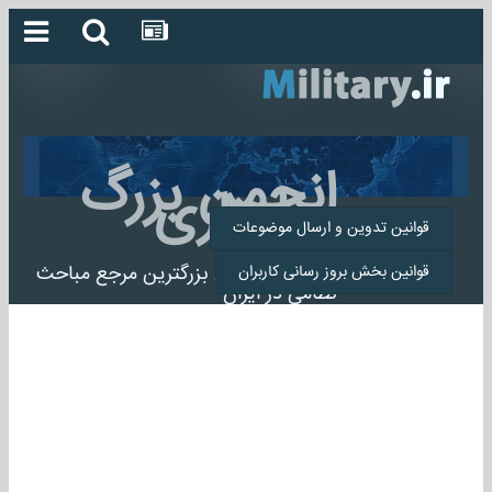
انجمن بزرگ
میلیتاری
قوانین تدوین و ارسال موضوعات
انجمن میلیتاری بزرگترین مرجع مباحث
قوانین بخش بروز رسانی کاربران
نظامی در ایران