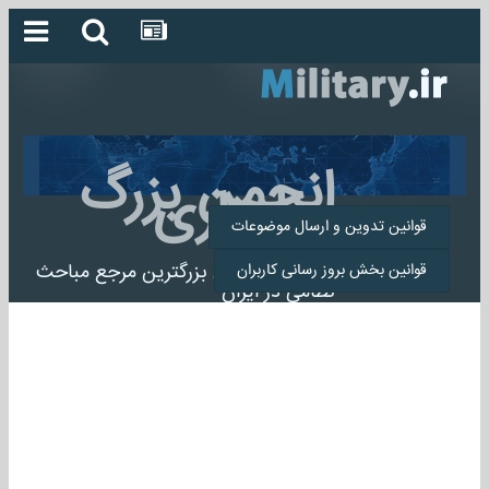
انجمن بزرگ
میلیتاری
قوانین تدوین و ارسال موضوعات
انجمن میلیتاری بزرگترین مرجع مباحث
قوانین بخش بروز رسانی کاربران
نظامی در ایران