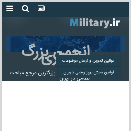
انجمن بزرگ
میلیتاری
قوانین تدوین و ارسال موضوعات
انجمن میلیتاری بزرگترین مرجع مباحث
قوانین بخش بروز رسانی کاربران
نظامی در ایران