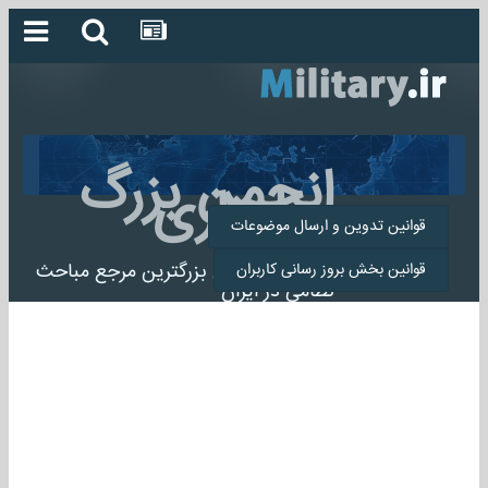
انجمن بزرگ
میلیتاری
قوانین تدوین و ارسال موضوعات
انجمن میلیتاری بزرگترین مرجع مباحث
قوانین بخش بروز رسانی کاربران
نظامی در ایران