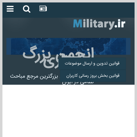
انجمن بزرگ
میلیتاری
قوانین تدوین و ارسال موضوعات
انجمن میلیتاری بزرگترین مرجع مباحث
قوانین بخش بروز رسانی کاربران
نظامی در ایران