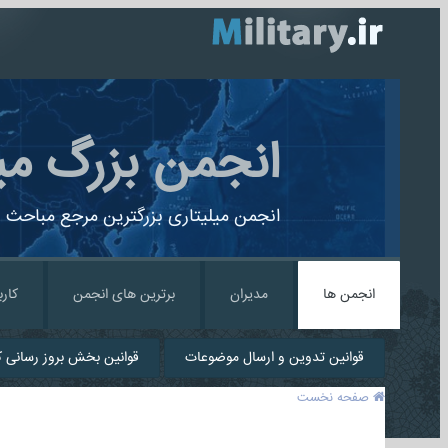
انجمن بزرگ می
انجمن میلیتاری بزرگترین مرجع مباحث ن
انجمن ها
مدیران
برترین های انجمن
کارب
قوانین تدوین و ارسال موضوعات
قوانین بخش بروز رسانی کا
صفحه نخست