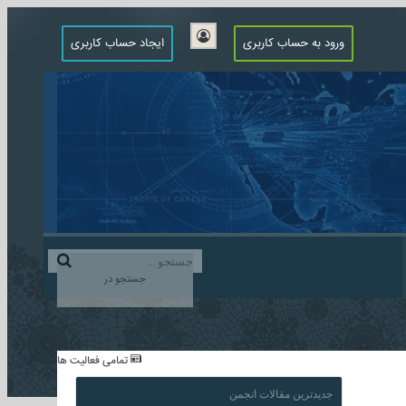
ورود به حساب کاربری
ایجاد حساب کاربری
جستجو در
...
تمامی فعالیت ها
جدیدترین مقالات انجمن