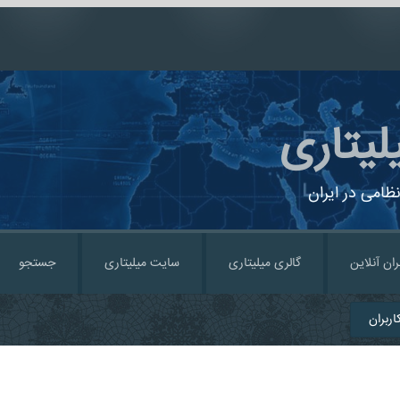
لیتاری
ظامی در ایران
ران آنلاین
گالری میلیتاری
سایت میلیتاری
جستجو
ربران