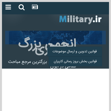
انجمن بزرگ
میلیتاری
قوانین تدوین و ارسال موضوعات
انجمن میلیتاری بزرگترین مرجع مباحث
قوانین بخش بروز رسانی کاربران
نظامی در ایران