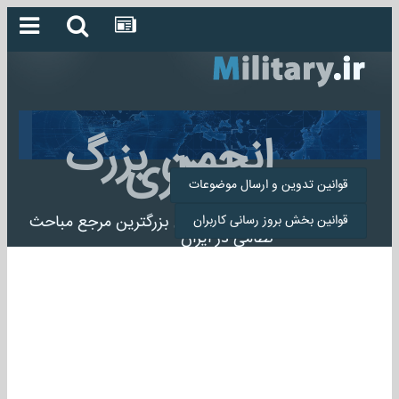
انجمن بزرگ
میلیتاری
قوانین تدوین و ارسال موضوعات
انجمن میلیتاری بزرگترین مرجع مباحث
قوانین بخش بروز رسانی کاربران
نظامی در ایران