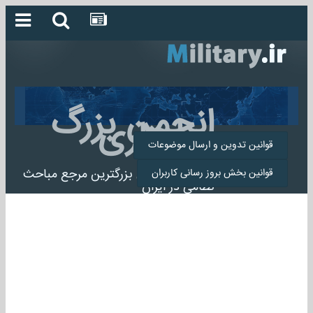
انجمن بزرگ
میلیتاری
قوانین تدوین و ارسال موضوعات
انجمن میلیتاری بزرگترین مرجع مباحث
قوانین بخش بروز رسانی کاربران
نظامی در ایران