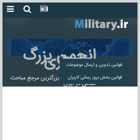
انجمن بزرگ
میلیتاری
قوانین تدوین و ارسال موضوعات
انجمن میلیتاری بزرگترین مرجع مباحث
قوانین بخش بروز رسانی کاربران
نظامی در ایران