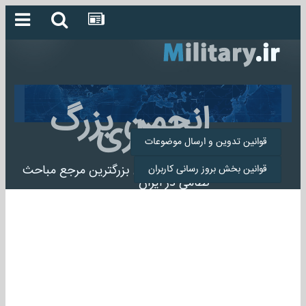
انجمن بزرگ
میلیتاری
قوانین تدوین و ارسال موضوعات
انجمن میلیتاری بزرگترین مرجع مباحث
قوانین بخش بروز رسانی کاربران
نظامی در ایران