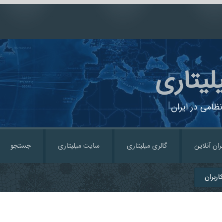
لیتاری
ظامی در ایران
ران آنلاین
گالری میلیتاری
سایت میلیتاری
جستجو
ربران