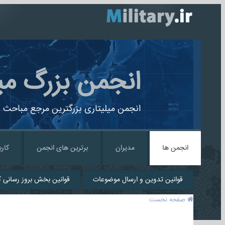
انجمن بزرگ می
انجمن میلیتاری بزرگترین مرجع مباحث ن
انجمن ها
مدیران
برترین های انجمن
کارب
قوانین تدوین و ارسال موضوعات
قوانین بخش بروز رسانی کا
صفحه نخست