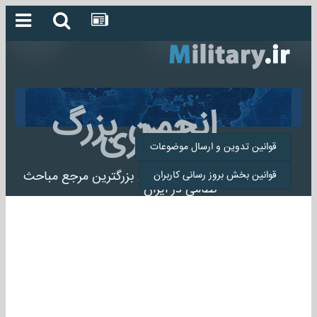
انجمن بزرگ
میلیتاری
قوانین تدوین و ارسال موضوعات
انجمن میلیتاری بزرگترین مرجع مباحث
قوانین بخش بروز رسانی کاربران
نظامی در ایران