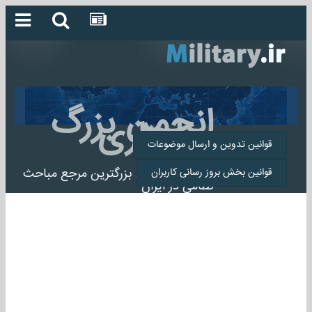
انجمن بزرگ
میلیتاری
قوانین تدوین و ارسال موضوعات
انجمن میلیتاری بزرگترین مرجع مباحث
قوانین بخش بروز رسانی کاربران
نظامی در ایران