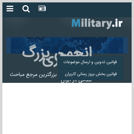
انجمن بزرگ
میلیتاری
قوانین تدوین و ارسال موضوعات
انجمن میلیتاری بزرگترین مرجع مباحث
قوانین بخش بروز رسانی کاربران
نظامی در ایران