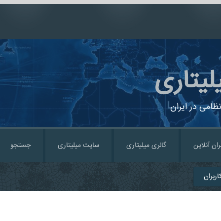
لیتاری
ظامی در ایران
ران آنلاین
گالری میلیتاری
سایت میلیتاری
جستجو
ربران