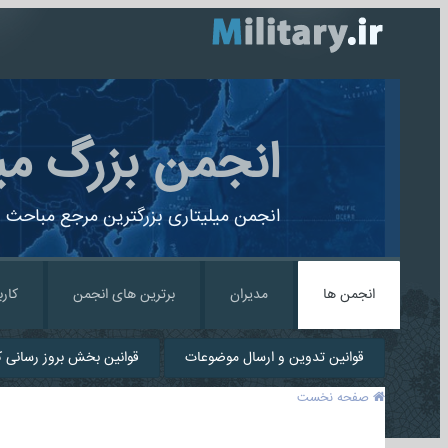
انجمن بزرگ می
انجمن میلیتاری بزرگترین مرجع مباحث ن
انجمن ها
مدیران
برترین های انجمن
کارب
قوانین تدوین و ارسال موضوعات
قوانین بخش بروز رسانی کا
صفحه نخست