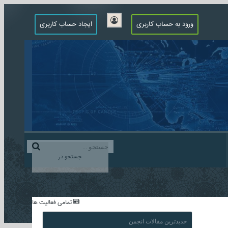
ورود به حساب کاربری
ایجاد حساب کاربری
جستجو در
...
تمامی فعالیت ها
جدیدترین مقالات انجمن