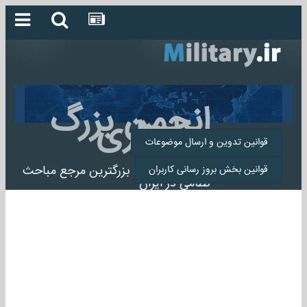
انجمن بزرگ
میلیتاری
قوانین تدوین و ارسال موضوعات
انجمن میلیتاری بزرگترین مرجع مباحث
قوانین بخش بروز رسانی کاربران
نظامی در ایران