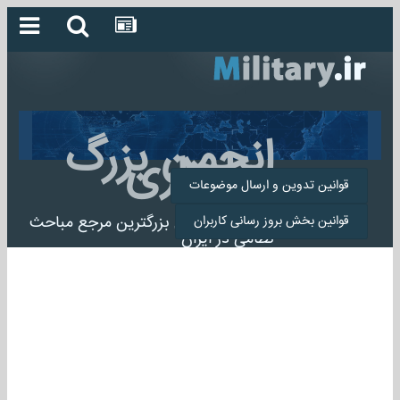
انجمن بزرگ
میلیتاری
قوانین تدوین و ارسال موضوعات
انجمن میلیتاری بزرگترین مرجع مباحث
قوانین بخش بروز رسانی کاربران
نظامی در ایران