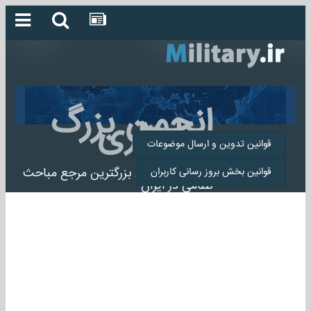
انجمن بزرگ
میلیتاری
قوانین تدوین و ارسال موضوعات
انجمن میلیتاری بزرگترین مرجع مباحث
قوانین بخش بروز رسانی کاربران
نظامی در ایران