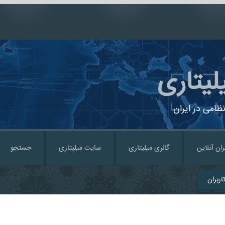
لیتاری
ظامی در ایران
ران آنلاین
گالری میلیتاری
سایت میلیتاری
جستجو
ربران