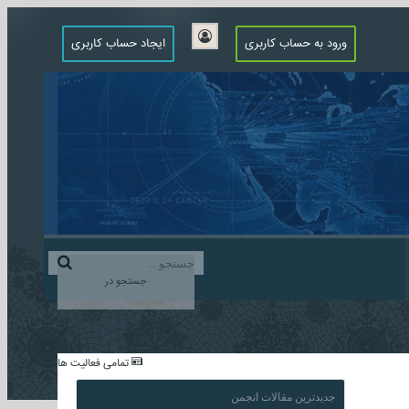
ورود به حساب کاربری
ایجاد حساب کاربری
جستجو در
...
تمامی فعالیت ها
جدیدترین مقالات انجمن