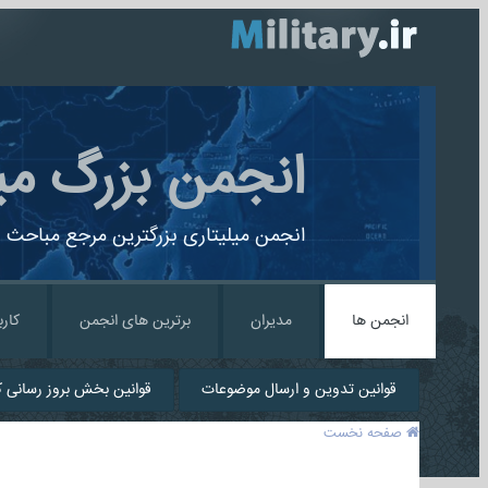
انجمن بزرگ می
انجمن میلیتاری بزرگترین مرجع مباحث ن
انجمن ها
مدیران
برترین های انجمن
کارب
قوانین تدوین و ارسال موضوعات
قوانین بخش بروز رسانی کا
صفحه نخست