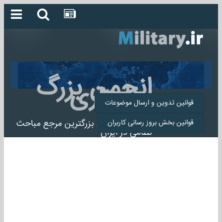
انجمن بزرگ
میلیتاری
قوانین تدوین و ارسال موضوعات
انجمن میلیتاری بزرگترین مرجع مباحث
قوانین بخش بروز رسانی کاربران
نظامی در ایران