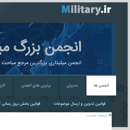
انجمن بزرگ می
انجمن میلیتاری بزرگترین مرجع مباحث ن
انجمن ها
مدیران
برترین های انجمن
کارب
قوانین تدوین و ارسال موضوعات
قوانین بخش بروز رسانی کا
صفحه نخست