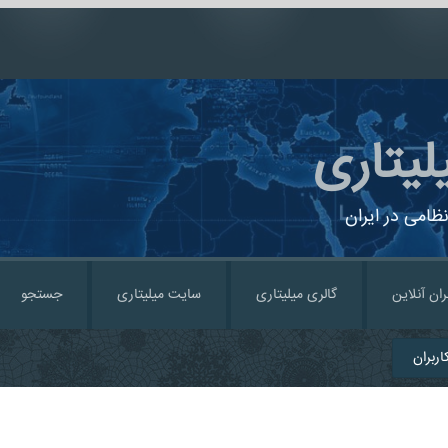
لیتاری
ظامی در ایران
ران آنلاین
گالری میلیتاری
سایت میلیتاری
جستجو
ربران