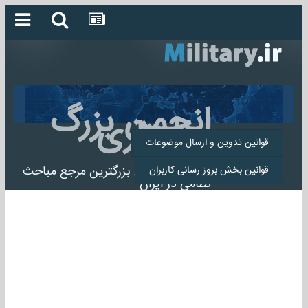
انجمن بزرگ
میلیتاری
قوانین تدوین و ارسال موضوعات
انجمن میلیتاری بزرگترین مرجع مباحث
قوانین بخش بروز رسانی کاربران
نظامی در ایران