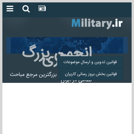
انجمن بزرگ
میلیتاری
قوانین تدوین و ارسال موضوعات
انجمن میلیتاری بزرگترین مرجع مباحث
قوانین بخش بروز رسانی کاربران
نظامی در ایران