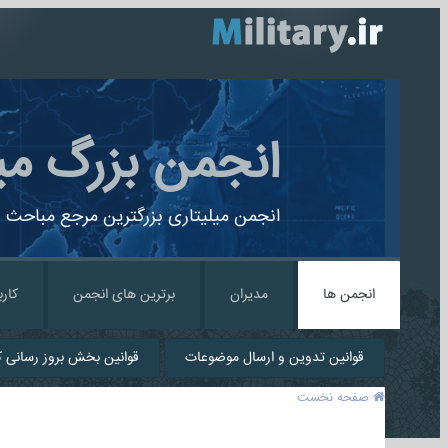
انجمن بزرگ می
انجمن میلیتاری بزرگترین مرجع مباحث ن
انجمن ها
مدیران
برترین های انجمن
کارب
قوانین تدوین و ارسال موضوعات
قوانین بخش بروز رسانی کا
صفحه نخست