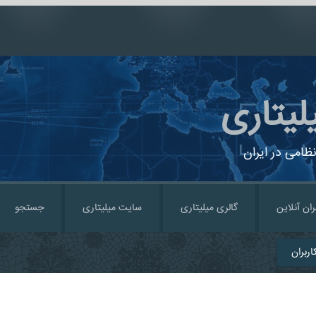
لیتاری
ظامی در ایران
ران آنلاین
گالری میلیتاری
سایت میلیتاری
جستجو
ربران