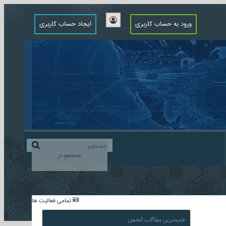
ورود به حساب کاربری
ایجاد حساب کاربری
جستجو در
...
تمامی فعالیت ها
جدیدترین مقالات انجمن