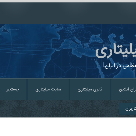
لیتاری
ظامی در ایران
ران آنلاین
گالری میلیتاری
سایت میلیتاری
جستجو
ربران