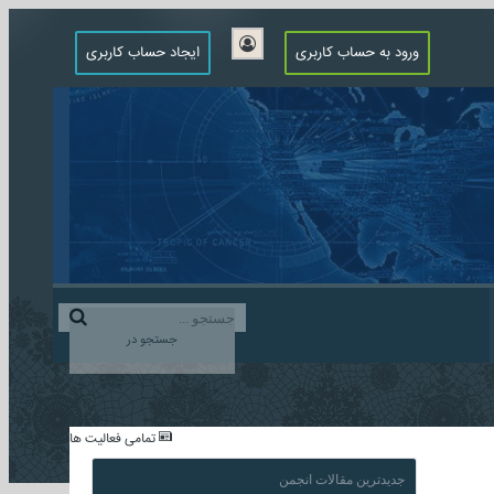
ورود به حساب کاربری
ایجاد حساب کاربری
جستجو در
...
تمامی فعالیت ها
جدیدترین مقالات انجمن