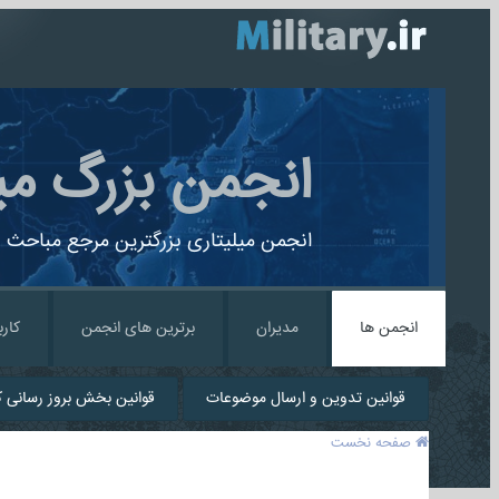
انجمن بزرگ می
انجمن میلیتاری بزرگترین مرجع مباحث ن
انجمن ها
مدیران
برترین های انجمن
کارب
قوانین تدوین و ارسال موضوعات
قوانین بخش بروز رسانی کا
صفحه نخست