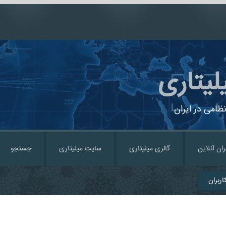
لیتاری
ظامی در ایران
ران آنلاین
گالری میلیتاری
سایت میلیتاری
جستجو
ربران