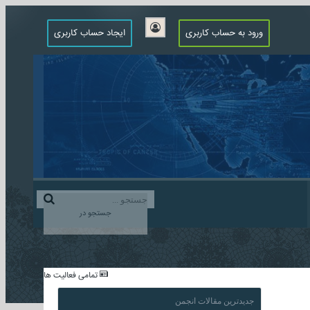
ورود به حساب کاربری
ایجاد حساب کاربری
جستجو در
...
تمامی فعالیت ها
جدیدترین مقالات انجمن