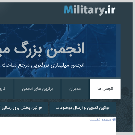
انجمن بزرگ می
انجمن میلیتاری بزرگترین مرجع مباحث ن
انجمن ها
مدیران
برترین های انجمن
کارب
قوانین تدوین و ارسال موضوعات
قوانین بخش بروز رسانی کا
صفحه نخست