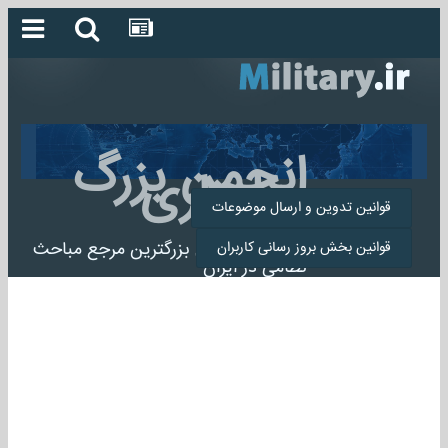
انجمن بزرگ
میلیتاری
قوانین تدوین و ارسال موضوعات
انجمن میلیتاری بزرگترین مرجع مباحث
قوانین بخش بروز رسانی کاربران
نظامی در ایران