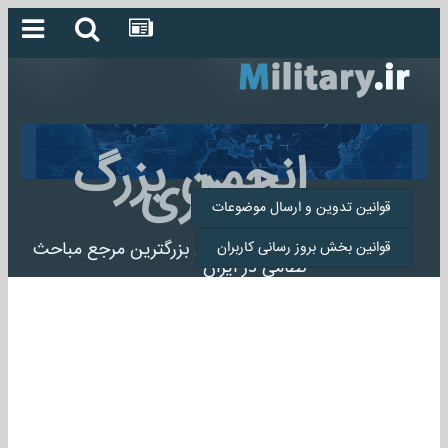
انجمن بزرگ
میلیتاری
قوانین تدوین و ارسال موضوعات
انجمن میلیتاری بزرگترین مرجع مباحث
قوانین بخش بروز رسانی کاربران
نظامی در ایران