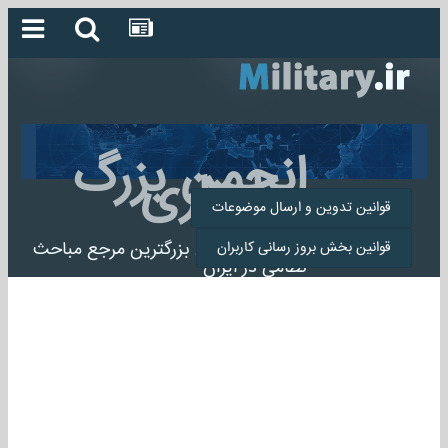
انجمن بزرگ
میلیتاری
قوانین تدوین و ارسال موضوعات
انجمن میلیتاری بزرگترین مرجع مباحث
قوانین بخش بروز رسانی کاربران
نظامی در ایران