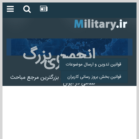
انجمن بزرگ
میلیتاری
قوانین تدوین و ارسال موضوعات
انجمن میلیتاری بزرگترین مرجع مباحث
قوانین بخش بروز رسانی کاربران
نظامی در ایران