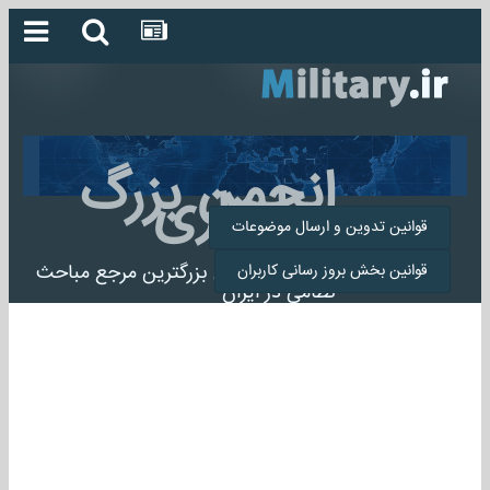
انجمن بزرگ
میلیتاری
قوانین تدوین و ارسال موضوعات
انجمن میلیتاری بزرگترین مرجع مباحث
قوانین بخش بروز رسانی کاربران
نظامی در ایران