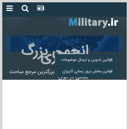
انجمن بزرگ
میلیتاری
قوانین تدوین و ارسال موضوعات
انجمن میلیتاری بزرگترین مرجع مباحث
قوانین بخش بروز رسانی کاربران
نظامی در ایران