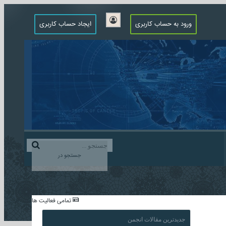
ورود به حساب کاربری
ایجاد حساب کاربری
جستجو در
...
تمامی فعالیت ها
جدیدترین مقالات انجمن