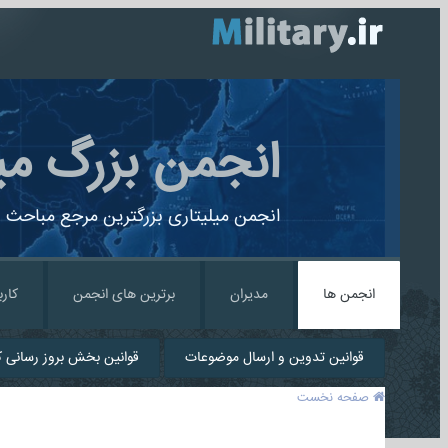
انجمن بزرگ می
انجمن میلیتاری بزرگترین مرجع مباحث ن
انجمن ها
مدیران
برترین های انجمن
کارب
قوانین تدوین و ارسال موضوعات
قوانین بخش بروز رسانی کا
صفحه نخست