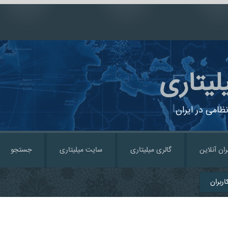
لیتاری
ظامی در ایران
ران آنلاین
گالری میلیتاری
سایت میلیتاری
جستجو
ربران