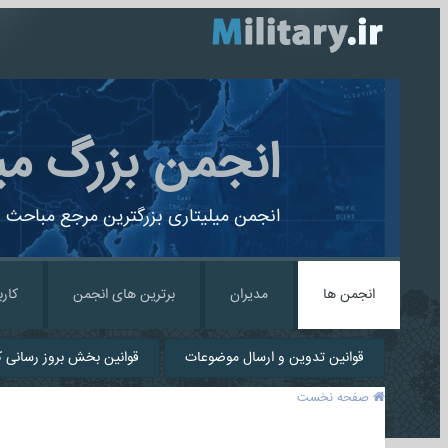
انجمن بزرگ می
انجمن میلیتاری بزرگترین مرجع مباحث ن
انجمن ها
مدیران
برترین های انجمن
کارب
قوانین تدوین و ارسال موضوعات
قوانین بخش بروز رسانی کا
صفحه نخست