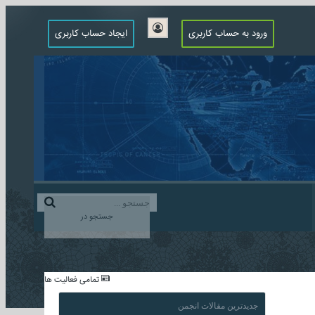
ورود به حساب کاربری
ایجاد حساب کاربری
جستجو در
...
تمامی فعالیت ها
جدیدترین مقالات انجمن