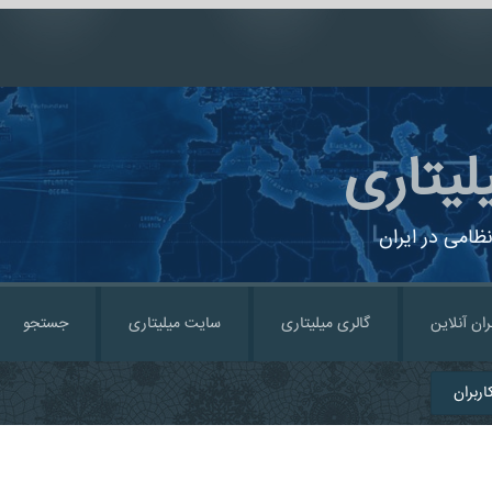
لیتاری
ظامی در ایران
ران آنلاین
گالری میلیتاری
سایت میلیتاری
جستجو
ربران