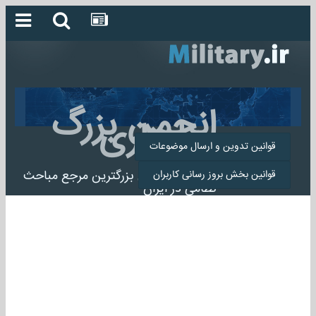
انجمن بزرگ
میلیتاری
قوانین تدوین و ارسال موضوعات
انجمن میلیتاری بزرگترین مرجع مباحث
قوانین بخش بروز رسانی کاربران
نظامی در ایران