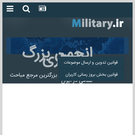
انجمن بزرگ
میلیتاری
قوانین تدوین و ارسال موضوعات
انجمن میلیتاری بزرگترین مرجع مباحث
قوانین بخش بروز رسانی کاربران
نظامی در ایران