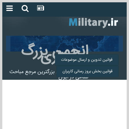
انجمن بزرگ
میلیتاری
قوانین تدوین و ارسال موضوعات
انجمن میلیتاری بزرگترین مرجع مباحث
قوانین بخش بروز رسانی کاربران
نظامی در ایران