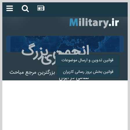
انجمن بزرگ
میلیتاری
قوانین تدوین و ارسال موضوعات
انجمن میلیتاری بزرگترین مرجع مباحث
قوانین بخش بروز رسانی کاربران
نظامی در ایران