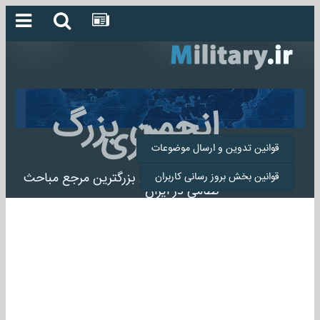
انجمن بزرگ
میلیتاری
قوانین تدوین و ارسال موضوعات
انجمن میلیتاری بزرگترین مرجع مباحث
قوانین بخش بروز رسانی کاربران
نظامی در ایران