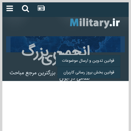
انجمن بزرگ
میلیتاری
قوانین تدوین و ارسال موضوعات
انجمن میلیتاری بزرگترین مرجع مباحث
قوانین بخش بروز رسانی کاربران
نظامی در ایران