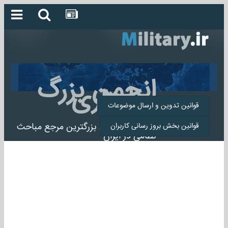
انجمن بزرگ
میلیتاری
قوانین تدوین و ارسال موضوعات
انجمن میلیتاری بزرگترین مرجع مباحث
قوانین بخش بروز رسانی کاربران
نظامی در ایران