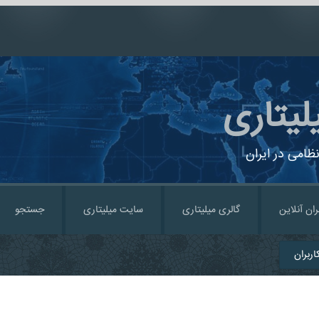
لیتاری
ظامی در ایران
ران آنلاین
گالری میلیتاری
سایت میلیتاری
جستجو
ربران