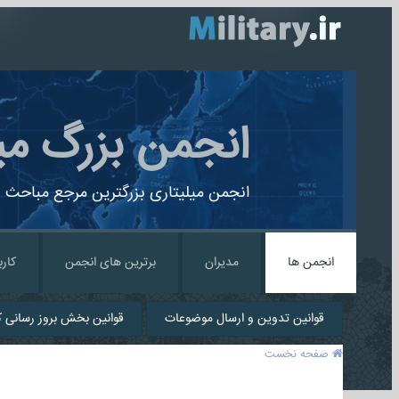
انجمن بزرگ می
انجمن میلیتاری بزرگترین مرجع مباحث ن
انجمن ها
مدیران
برترین های انجمن
کارب
قوانین تدوین و ارسال موضوعات
قوانین بخش بروز رسانی کا
صفحه نخست