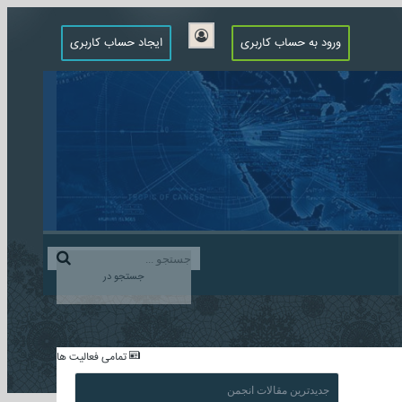
ورود به حساب کاربری
ایجاد حساب کاربری
جستجو در
...
تمامی فعالیت ها
جدیدترین مقالات انجمن