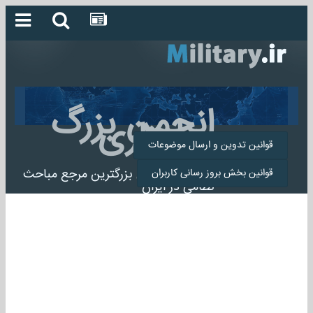
انجمن بزرگ
میلیتاری
قوانین تدوین و ارسال موضوعات
انجمن میلیتاری بزرگترین مرجع مباحث
قوانین بخش بروز رسانی کاربران
نظامی در ایران