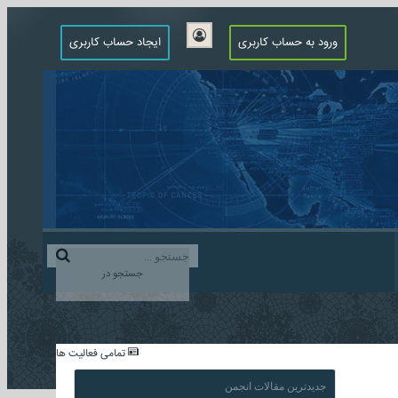
ورود به حساب کاربری
ایجاد حساب کاربری
جستجو در
...
تمامی فعالیت ها
جدیدترین مقالات انجمن