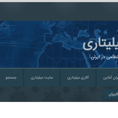
لیتاری
ظامی در ایران
ران آنلاین
گالری میلیتاری
سایت میلیتاری
جستجو
ربران