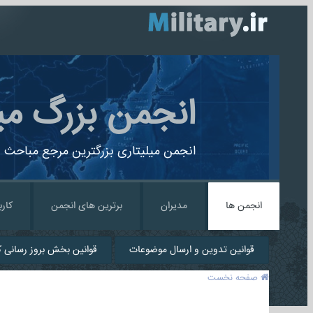
انجمن بزرگ می
انجمن میلیتاری بزرگترین مرجع مباحث ن
انجمن ها
مدیران
برترین های انجمن
کارب
قوانین تدوین و ارسال موضوعات
قوانین بخش بروز رسانی کا
صفحه نخست