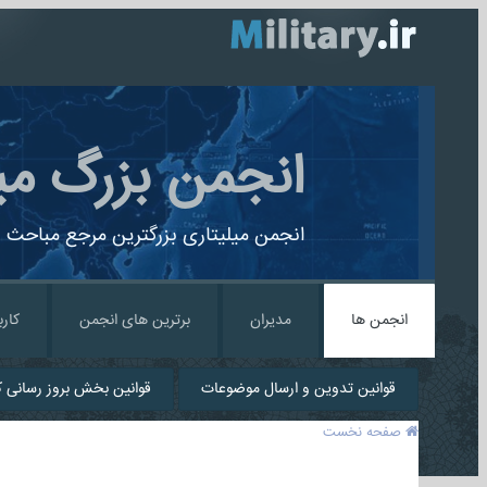
انجمن بزرگ می
انجمن میلیتاری بزرگترین مرجع مباحث ن
انجمن ها
مدیران
برترین های انجمن
کارب
قوانین تدوین و ارسال موضوعات
قوانین بخش بروز رسانی کا
صفحه نخست