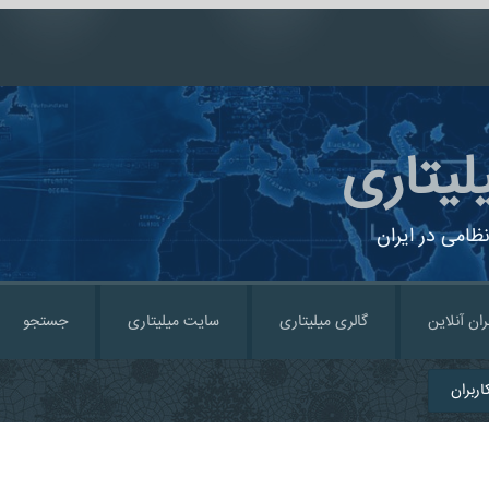
لیتاری
ظامی در ایران
ران آنلاین
گالری میلیتاری
سایت میلیتاری
جستجو
ربران