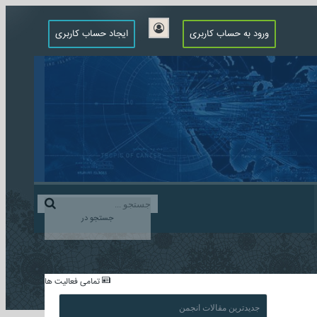
ورود به حساب کاربری
ایجاد حساب کاربری
جستجو در
...
تمامی فعالیت ها
جدیدترین مقالات انجمن