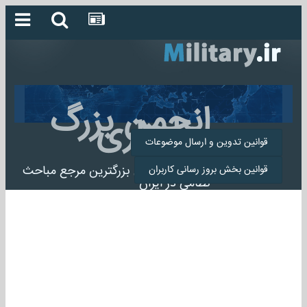
انجمن بزرگ
میلیتاری
قوانین تدوین و ارسال موضوعات
انجمن میلیتاری بزرگترین مرجع مباحث
قوانین بخش بروز رسانی کاربران
نظامی در ایران