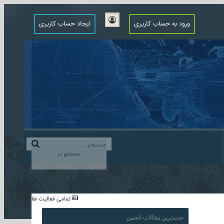
ورود به حساب کاربری
ایجاد حساب کاربری
جستجو در
...
تمامی فعالیت ها
جدیدترین مقالات انجمن