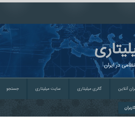
لیتاری
ظامی در ایران
ران آنلاین
گالری میلیتاری
سایت میلیتاری
جستجو
ربران