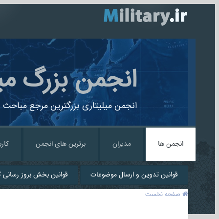
انجمن بزرگ می
انجمن میلیتاری بزرگترین مرجع مباحث ن
انجمن ها
مدیران
برترین های انجمن
کارب
قوانین تدوین و ارسال موضوعات
قوانین بخش بروز رسانی کا
صفحه نخست