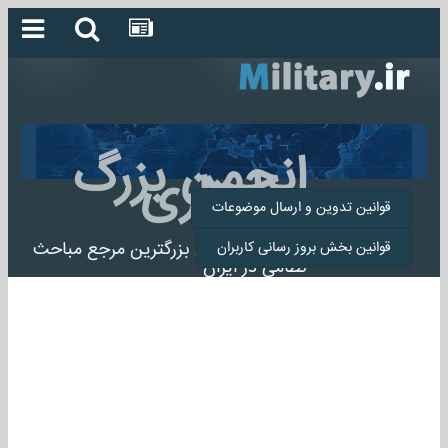
انجمن بزرگ
میلیتاری
قوانین تدوین و ارسال موضوعات
انجمن میلیتاری بزرگترین مرجع مباحث
قوانین بخش بروز رسانی کاربران
نظامی در ایران