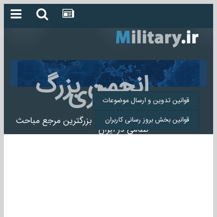
انجمن بزرگ
میلیتاری
قوانین تدوین و ارسال موضوعات
انجمن میلیتاری بزرگترین مرجع مباحث
قوانین بخش بروز رسانی کاربران
نظامی در ایران